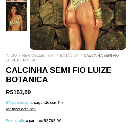
INÍCIO
/
NEW COLLECTION
/
BOTÂNICA
/
CALCINHA SEMI FIO
LUIZE BOTANICA
CALCINHA SEMI FIO LUIZE
BOTANICA
R$163,89
5% de desconto
pagando com Pix
Ver mais detalhes
Frete grátis
a partir de
R$799,00