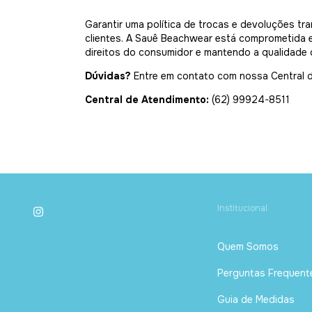
Garantir uma política de trocas e devoluções t
clientes. A Sauê Beachwear está comprometida e
direitos do consumidor e mantendo a qualidade
Dúvidas?
Entre em contato com nossa Central d
Central de Atendimento:
(62) 99924-8511
Institucional
Quem Somos
Perguntas Frequent
Guia de Medidas