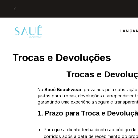
LANÇA
Trocas e Devoluções
Trocas e Devolu
Na
Sauê Beachwear
, prezamos pela satisfação 
justas para trocas, devoluções e arrependimen
garantindo uma experiência segura e transparen
1. Prazo para Troca e Devoluç
Para que a cliente tenha direito ao código de
corridos após a data de recebimento do prod