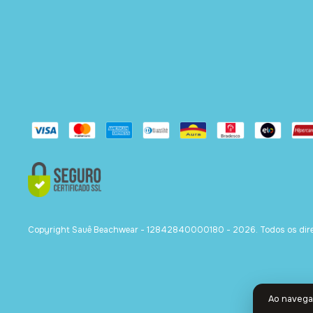
Copyright Sauê Beachwear - 12842840000180 - 2026. Todos os direi
Ao navegar