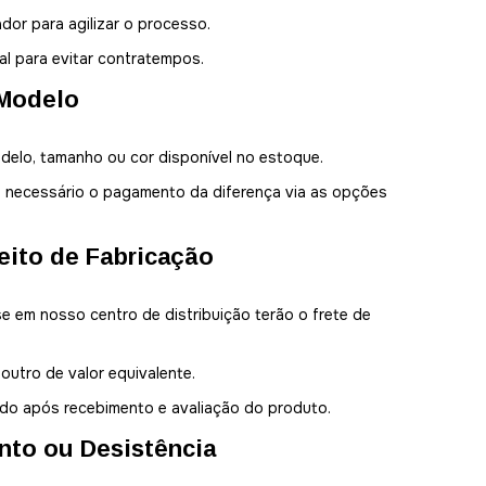
or para agilizar o processo.
al para evitar contratempos.
 Modelo
delo, tamanho ou cor disponível no estoque.
rá necessário o pagamento da diferença via as opções
eito de Fabricação
e em nosso centro de distribuição terão o frete de
utro de valor equivalente.
ado após recebimento e avaliação do produto.
nto ou Desistência