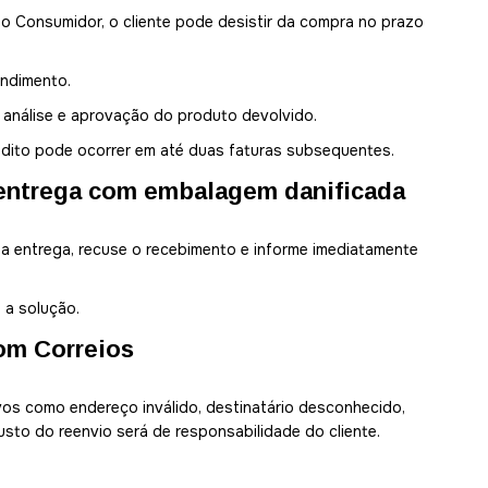
 Consumidor, o cliente pode desistir da compra no prazo
endimento.
 análise e aprovação do produto devolvido.
dito pode ocorrer em até duas faturas subsequentes.
entrega com embalagem danificada
a entrega, recuse o recebimento e informe imediatamente
 a solução.
om Correios
vos como endereço inválido, destinatário desconhecido,
sto do reenvio será de responsabilidade do cliente.