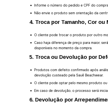
Informe o número do pedido e CPF do comprad
Não envie o produto sem orientação da centr
4. Troca por Tamanho, Cor ou
O cliente pode trocar o produto por outro mo
Caso haja diferença de preço para maior, se
disponíveis no momento da compra.
5. Troca ou Devolução por Def
Produtos com defeito confirmado após anális
devolução custeado pela Sauê Beachwear.
O cliente pode optar pelo mesmo produto ou o
Em caso de devolução, o processo será inici
6. Devolução por Arrependime