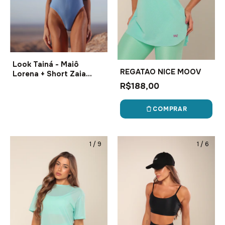
Look Tainá - Maiô
REGATAO NICE MOOV
Lorena + Short Zaia
latina
R$188,00
COMPRAR
1
/
9
1
/
6