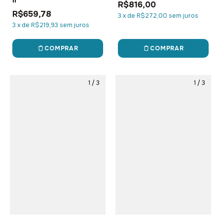
R$816,00
R$659,78
3
x
de
R$272,00
sem juros
3
x
de
R$219,93
sem juros
COMPRAR
COMPRAR
1
/
3
1
/
3