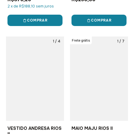
2
x
de
R$188,10
sem juros
COMPRAR
COMPRAR
Frete grátis
1
/
4
1
/
7
VESTIDO ANDRESA RIOS
MAIO MAJU RIOS II
II