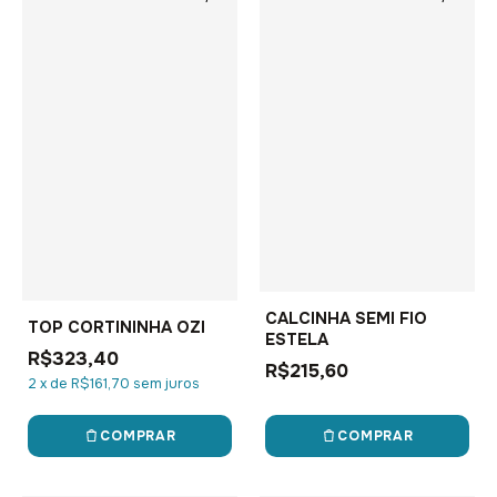
CALCINHA SEMI FIO
TOP CORTININHA OZI
ESTELA
R$323,40
R$215,60
2
x
de
R$161,70
sem juros
COMPRAR
COMPRAR