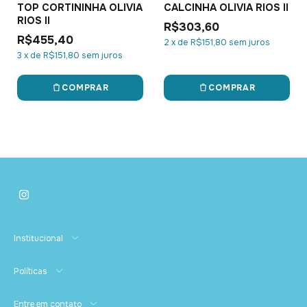
TOP CORTININHA OLIVIA
CALCINHA OLIVIA RIOS II
RIOS II
R$303,60
R$455,40
2
x
de
R$151,80
sem juros
3
x
de
R$151,80
sem juros
COMPRAR
COMPRAR
Institucional
Políticas
Entre em contato