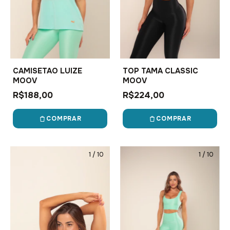
TOP TAMA CLASSIC
CAMISETAO LUIZE
MOOV
MOOV
R$224,00
R$188,00
COMPRAR
COMPRAR
1
/
10
1
/
10