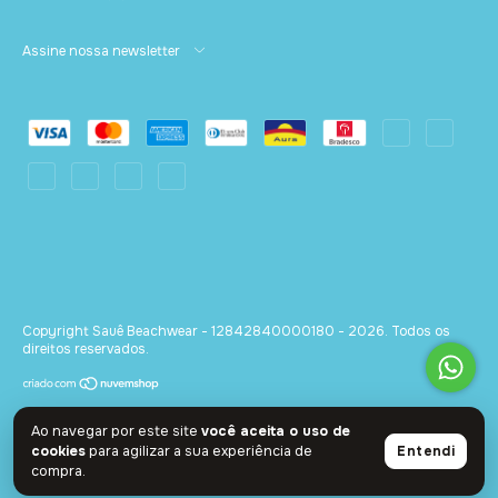
Assine nossa newsletter
Copyright Sauê Beachwear - 12842840000180 - 2026. Todos os
direitos reservados.
Ao navegar por este site
você aceita o uso de
cookies
para agilizar a sua experiência de
Entendi
compra.