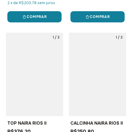
2
x
de
R$203,78
sem juros
COMPRAR
COMPRAR
1
/
3
1
/
3
TOP NAIRA RIOS II
CALCINHA NAIRA RIOS II
R$376,20
R$250,80