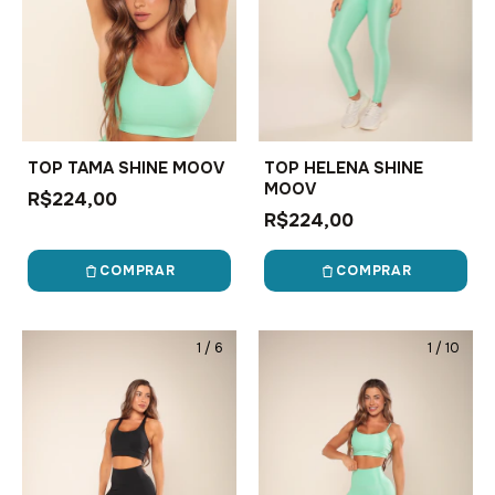
TOP TAMA SHINE MOOV
TOP HELENA SHINE
MOOV
R$224,00
R$224,00
COMPRAR
COMPRAR
1
/
6
1
/
10