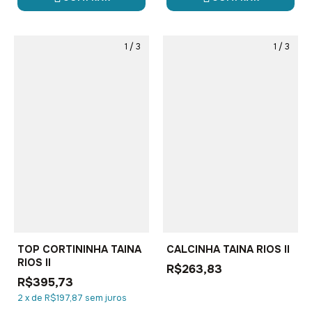
1
/
3
1
/
3
TOP CORTININHA TAINA
CALCINHA TAINA RIOS II
RIOS II
R$263,83
R$395,73
2
x
de
R$197,87
sem juros