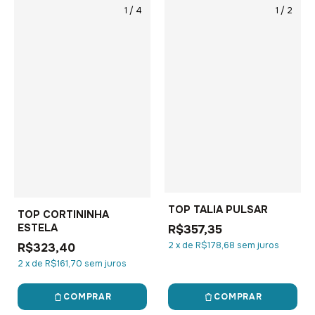
1
/
4
1
/
2
TOP TALIA PULSAR
TOP CORTININHA
ESTELA
R$357,35
2
x
de
R$178,68
sem juros
R$323,40
2
x
de
R$161,70
sem juros
COMPRAR
COMPRAR