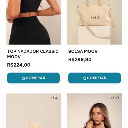
BOLSA MOOV
TOP NADADOR CLASSIC
MOOV
R$299,90
R$224,00
COMPRAR
COMPRAR
1
/
4
1
/
10