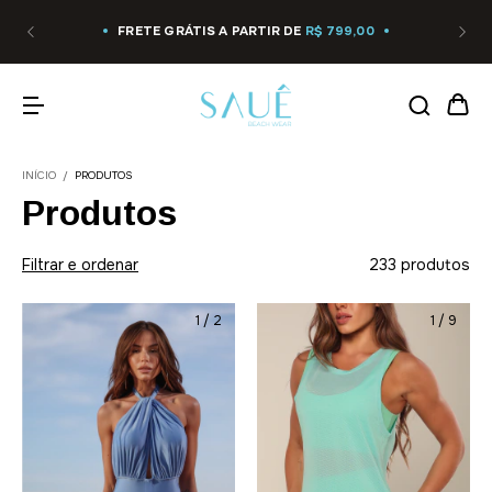
FRETE GRÁTIS A PARTIR DE
R$ 799,00
INÍCIO
/
PRODUTOS
Produtos
Filtrar e ordenar
233 produtos
1
/
2
1
/
9