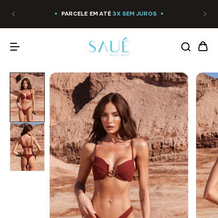
PARCELE EM ATÉ
3X SEM JUROS