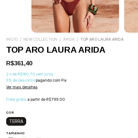
INÍCIO
/
NEW COLLECTION
/
ÁRIDA
/
TOP ARO LAURA ARIDA
TOP ARO LAURA ARIDA
R$361,40
2
x
de
R$180,70
sem juros
5% de desconto
pagando com Pix
Ver mais detalhes
Frete grátis
a partir de
R$799,00
COR
TERRA
TAMANHO