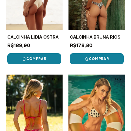
CALCINHA LIDIA OSTRA
CALCINHA BRUNA RIOS
R$189,90
R$178,80
COMPRAR
COMPRAR
1
/
4
1
/
2