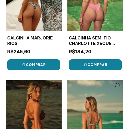
CALCINHA MARJORIE
CALCINHA SEMI FIO
RIOS
CHARLOTTE XEQUE
MATE
R$245,60
R$184,20
COMPRAR
COMPRAR
1
/
6
1
/
3