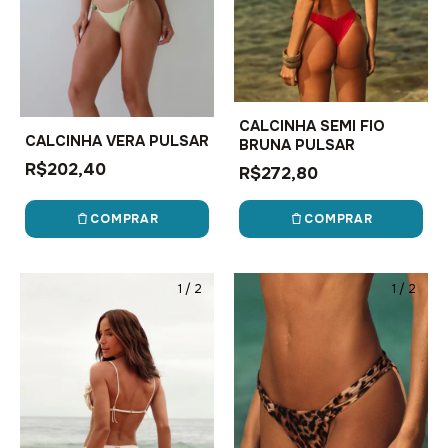
CALCINHA SEMI FIO
CALCINHA VERA PULSAR
BRUNA PULSAR
R$202,40
R$272,80
COMPRAR
COMPRAR
1
/
2
1
/
2