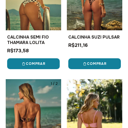
CALCINHA SEMI FIO
CALCINHA SUZI PULSAR
THAMARA LOLITA
R$211,16
R$173,58
COMPRAR
COMPRAR
1
/
2
1
/
4