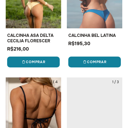
CALCINHA ASA DELTA
CALCINHA BEL LATINA
CECILIA FLORESCER
R$195,30
R$216,00
COMPRAR
COMPRAR
1
/
4
1
/
3