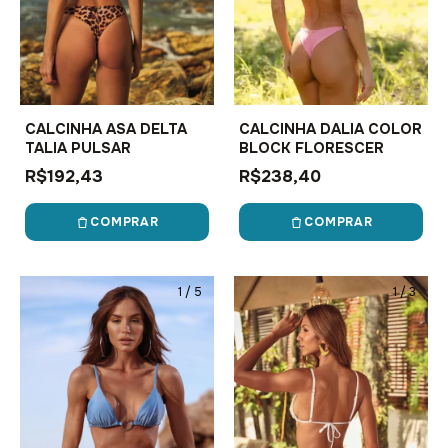
CALCINHA ASA DELTA
CALCINHA DALIA COLOR
TALIA PULSAR
BLOCK FLORESCER
R$192,43
R$238,40
COMPRAR
COMPRAR
1
/
5
1
/
3