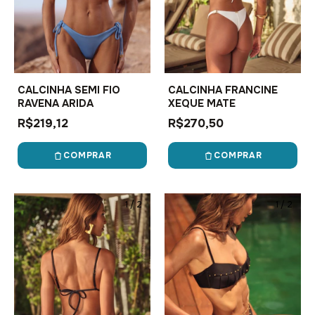
CALCINHA SEMI FIO
CALCINHA FRANCINE
RAVENA ARIDA
XEQUE MATE
R$219,12
R$270,50
COMPRAR
COMPRAR
1
/
2
1
/
2