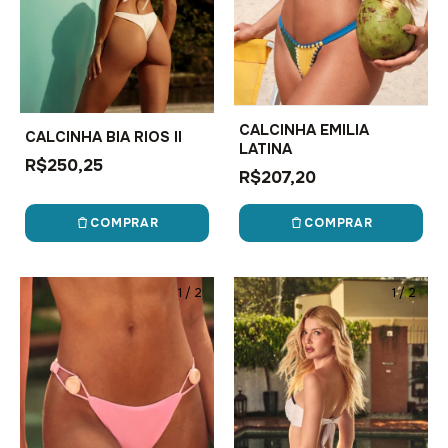
CALCINHA EMILIA
CALCINHA BIA RIOS II
LATINA
R$250,25
R$207,20
COMPRAR
COMPRAR
1
/
2
1
/
2