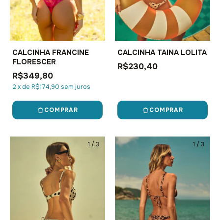
CALCINHA FRANCINE
CALCINHA TAINA LOLITA
FLORESCER
R$230,40
R$349,80
2
x
de
R$174,90
sem juros
COMPRAR
COMPRAR
1
/
3
1
/
3