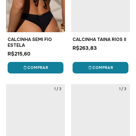
CALCINHA SEMI FIO
CALCINHA TAINA RIOS II
ESTELA
R$263,83
R$215,60
COMPRAR
COMPRAR
1
/
3
1
/
3