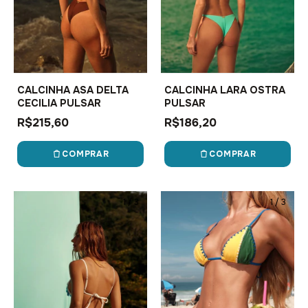
CALCINHA ASA DELTA
CALCINHA LARA OSTRA
CECILIA PULSAR
PULSAR
R$215,60
R$186,20
COMPRAR
COMPRAR
1
/
3
1
/
3