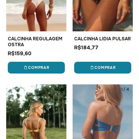
CALCINHA REGULAGEM
CALCINHA LIDIA PULSAR
OSTRA
R$184,77
R$159,60
COMPRAR
COMPRAR
1
/
4
1
/
4