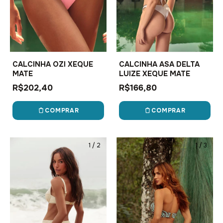
CALCINHA OZI XEQUE
CALCINHA ASA DELTA
MATE
LUIZE XEQUE MATE
R$202,40
R$166,80
COMPRAR
COMPRAR
1
/
2
1
/
3