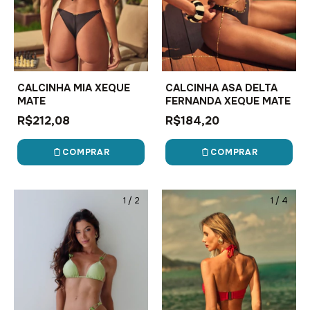
CALCINHA MIA XEQUE
CALCINHA ASA DELTA
MATE
FERNANDA XEQUE MATE
R$212,08
R$184,20
COMPRAR
COMPRAR
1
/
2
1
/
4