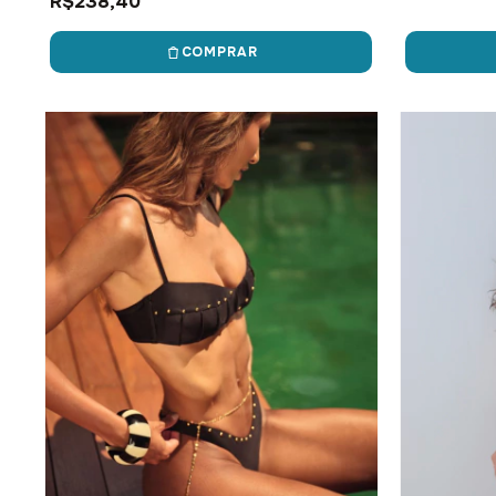
R$238,40
COMPRAR