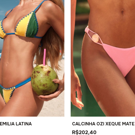
EMILIA LATINA
CALCINHA OZI XEQUE MATE
R$202,40