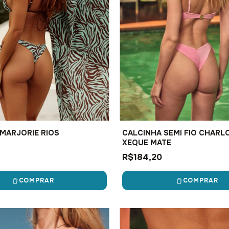
MARJORIE RIOS
CALCINHA SEMI FIO CHARL
XEQUE MATE
R$184,20
COMPRAR
COMPRAR