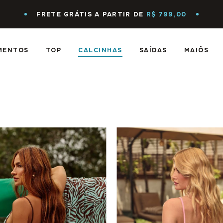
FRETE GRÁTIS A PARTIR DE
R$ 799,00
MENTOS
TOP
CALCINHAS
SAÍDAS
MAIÔS