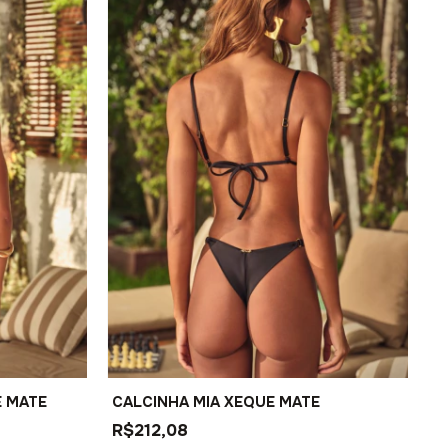
E MATE
CALCINHA MIA XEQUE MATE
R$212,08