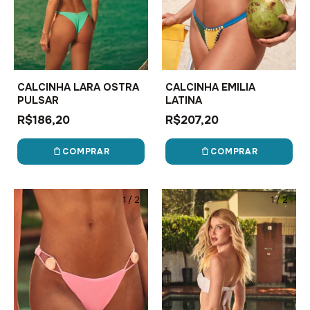
CALCINHA LARA OSTRA
CALCINHA EMILIA
PULSAR
LATINA
R$186,20
R$207,20
COMPRAR
COMPRAR
1
/
2
1
/
2