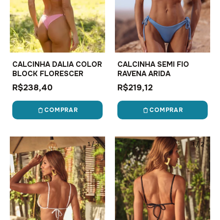
CALCINHA DALIA COLOR
CALCINHA SEMI FIO
BLOCK FLORESCER
RAVENA ARIDA
R$238,40
R$219,12
COMPRAR
COMPRAR
1
/
3
1
/
2