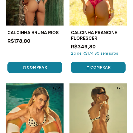
CALCINHA BRUNA RIOS
CALCINHA FRANCINE
FLORESCER
R$178,80
R$349,80
2
x
de
R$174,90
sem juros
COMPRAR
COMPRAR
1
/
2
1
/
3