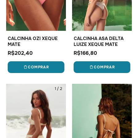
CALCINHA OZI XEQUE
CALCINHA ASA DELTA
MATE
LUIZE XEQUE MATE
R$202,40
R$166,80
COMPRAR
COMPRAR
1
/
2
1
/
3