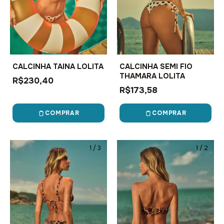
CALCINHA TAINA LOLITA
CALCINHA SEMI FIO
THAMARA LOLITA
R$230,40
R$173,58
COMPRAR
COMPRAR
1
/
3
1
/
2