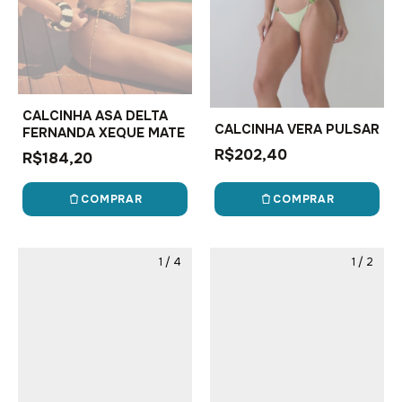
CALCINHA ASA DELTA
CALCINHA VERA PULSAR
FERNANDA XEQUE MATE
R$202,40
R$184,20
COMPRAR
COMPRAR
1
/
4
1
/
2