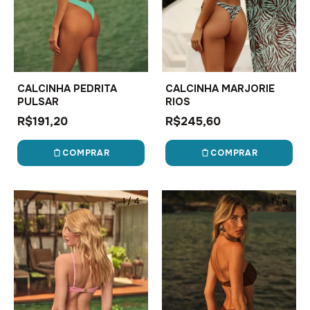
CALCINHA PEDRITA
CALCINHA MARJORIE
PULSAR
RIOS
R$191,20
R$245,60
COMPRAR
COMPRAR
1
/
4
1
/
6