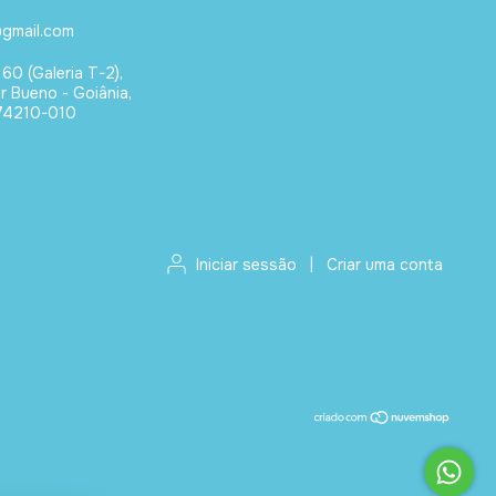
gmail.com
 60 (Galeria T-2),
or Bueno - Goiânia,
74210-010
Iniciar sessão
|
Criar uma conta