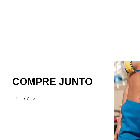
COMPRE JUNTO
1
/
7