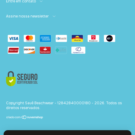
Entre em contato
Acompanha underwear como forro
Assine nossa newsletter
Caimento leve e elegante
Copyright Sauê Beachwear - 12842840000180 - 2026. Todos os
direitos reservados.