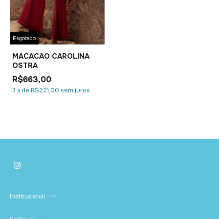
Esgotado
MACACAO CAROLINA
OSTRA
R$663,00
3
x
de
R$221,00
sem juros
Institucional