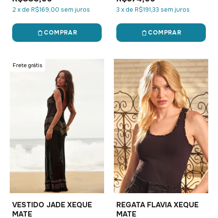
2
x
de
R$169,00
sem juros
3
x
de
R$191,33
sem juros
COMPRAR
COMPRAR
Frete grátis
VESTIDO JADE XEQUE
REGATA FLAVIA XEQUE
MATE
MATE