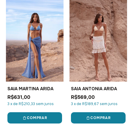
SAIA MARTINA ARIDA
SAIA ANTONIA ARIDA
R$631,00
R$569,00
3
x
de
R$210,33
sem juros
3
x
de
R$189,67
sem juros
COMPRAR
COMPRAR