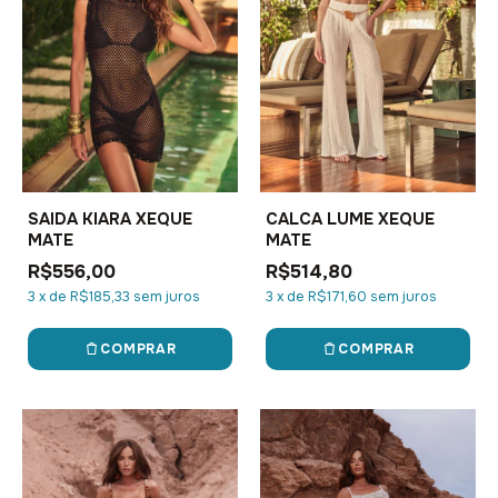
SAIDA KIARA XEQUE
CALCA LUME XEQUE
MATE
MATE
R$556,00
R$514,80
3
x
de
R$185,33
sem juros
3
x
de
R$171,60
sem juros
COMPRAR
COMPRAR