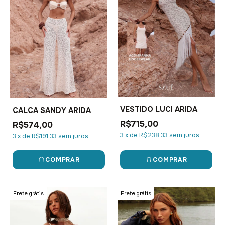
VESTIDO LUCI ARIDA
CALCA SANDY ARIDA
R$715,00
R$574,00
3
x
de
R$238,33
sem juros
3
x
de
R$191,33
sem juros
COMPRAR
COMPRAR
Frete grátis
Frete grátis