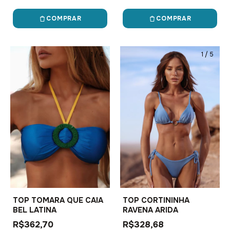
COMPRAR
COMPRAR
1
/
4
1
/
5
TOP TOMARA QUE CAIA
TOP CORTININHA
BEL LATINA
RAVENA ARIDA
R$362,70
R$328,68