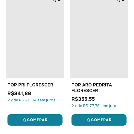
TOP PRI FLORESCER
TOP ARO PEDRITA
FLORESCER
R$341,88
R$355,55
2
x
de
R$170,94
sem juros
2
x
de
R$177,78
sem juros
COMPRAR
COMPRAR