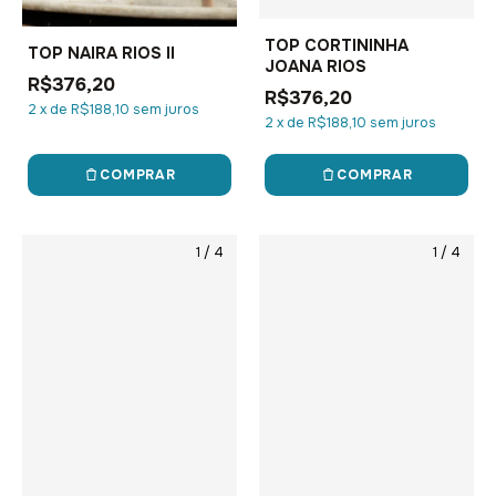
TOP CORTININHA
TOP NAIRA RIOS II
JOANA RIOS
R$376,20
R$376,20
2
x
de
R$188,10
sem juros
2
x
de
R$188,10
sem juros
COMPRAR
COMPRAR
1
/
4
1
/
4