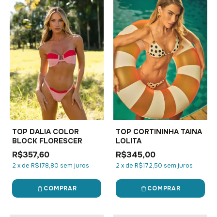
TOP DALIA COLOR
TOP CORTININHA TAINA
BLOCK FLORESCER
LOLITA
R$357,60
R$345,00
2
x
de
R$178,80
sem juros
2
x
de
R$172,50
sem juros
COMPRAR
COMPRAR