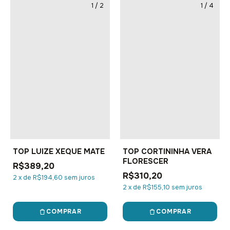
1
/
2
1
/
4
TOP LUIZE XEQUE MATE
TOP CORTININHA VERA
FLORESCER
R$389,20
R$310,20
2
x
de
R$194,60
sem juros
2
x
de
R$155,10
sem juros
COMPRAR
COMPRAR