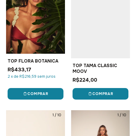
TOP FLORA BOTANICA
TOP TAMA CLASSIC
R$433,17
MOOV
2
x
de
R$216,59
sem juros
R$224,00
COMPRAR
COMPRAR
1
/
10
1
/
10