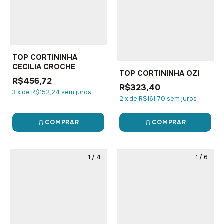
TOP CORTININHA
CECILIA CROCHE
TOP CORTININHA OZI
R$456,72
R$323,40
3
x
de
R$152,24
sem juros
2
x
de
R$161,70
sem juros
COMPRAR
COMPRAR
1
/
4
1
/
6