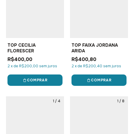
TOP CECILIA
TOP FAIXA JORDANA
FLORESCER
ARIDA
R$400,00
R$400,80
2
x
de
R$200,00
sem juros
2
x
de
R$200,40
sem juros
COMPRAR
COMPRAR
1
/
4
1
/
8