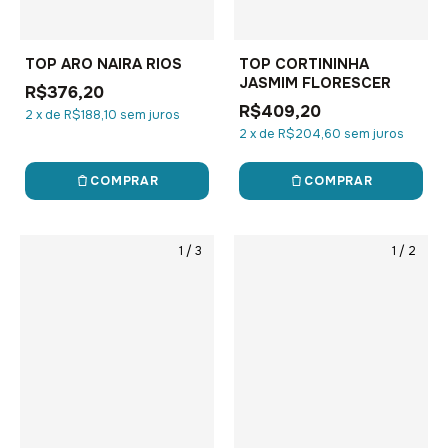
TOP ARO NAIRA RIOS
TOP CORTININHA
JASMIM FLORESCER
R$376,20
R$409,20
2
x
de
R$188,10
sem juros
2
x
de
R$204,60
sem juros
COMPRAR
COMPRAR
1
/
3
1
/
2