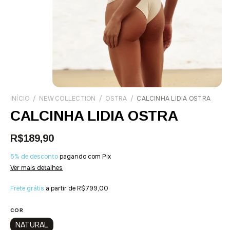
INÍCIO
/
NEW COLLECTION
/
OSTRA
/
CALCINHA LIDIA OSTRA
CALCINHA LIDIA OSTRA
R$189,90
5% de desconto
pagando com Pix
Ver mais detalhes
Frete grátis
a partir de
R$799,00
COR
NATURAL