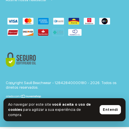
Copyright Sauê Beachwear - 12842840000180 - 2026. Todos os
direitos reservados.
Ao navegar por este site
você aceita o uso de
cookies
para agilizar a sua experiência de
Entendi
compra.