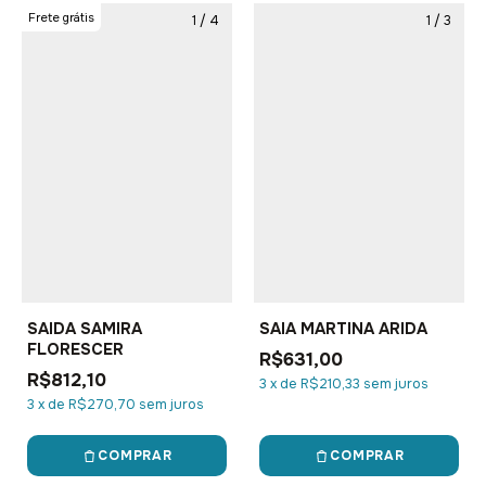
Frete grátis
1
/
4
1
/
3
SAIDA SAMIRA
SAIA MARTINA ARIDA
FLORESCER
R$631,00
R$812,10
3
x
de
R$210,33
sem juros
3
x
de
R$270,70
sem juros
COMPRAR
COMPRAR