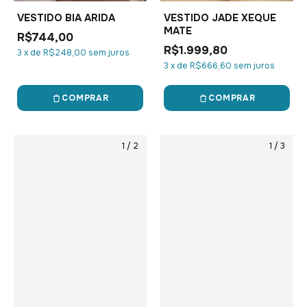
VESTIDO BIA ARIDA
VESTIDO JADE XEQUE
MATE
R$744,00
R$1.999,80
3
x
de
R$248,00
sem juros
3
x
de
R$666,60
sem juros
COMPRAR
COMPRAR
1
/
2
1
/
3