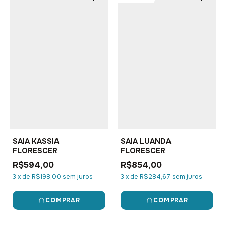
SAIA KASSIA
SAIA LUANDA
FLORESCER
FLORESCER
R$594,00
R$854,00
3
x
de
R$198,00
sem juros
3
x
de
R$284,67
sem juros
COMPRAR
COMPRAR