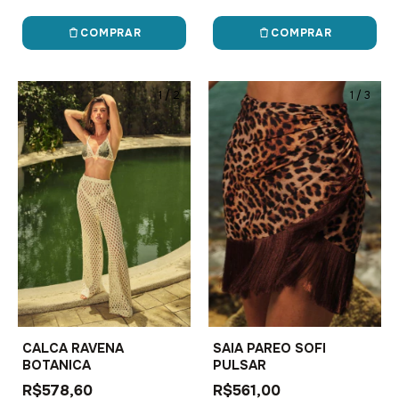
COMPRAR
COMPRAR
1
/
2
1
/
3
CALCA RAVENA
SAIA PAREO SOFI
BOTANICA
PULSAR
R$578,60
R$561,00