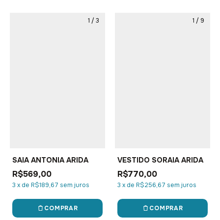
1
/
3
1
/
9
SAIA ANTONIA ARIDA
VESTIDO SORAIA ARIDA
R$569,00
R$770,00
3
x
de
R$189,67
sem juros
3
x
de
R$256,67
sem juros
COMPRAR
COMPRAR