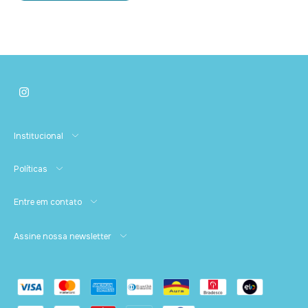
* Bojo estruturado com aro
* Detalhe frontal em pérolas
* Alça removível para maior versatilidade
* Acabamento premium e toque delicado
Institucional
Políticas
Entre em contato
Assine nossa newsletter