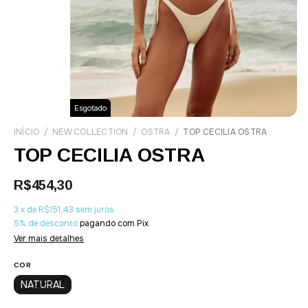
Esgotado
INÍCIO
/
NEW COLLECTION
/
OSTRA
/
TOP CECILIA OSTRA
TOP CECILIA OSTRA
R$454,30
3
x
de
R$151,43
sem juros
5% de desconto
pagando com Pix
Ver mais detalhes
COR
NATURAL